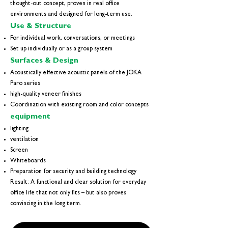
thought-out concept, proven in real office
environments and designed for long-term use.
Use & Structure
For individual work, conversations, or meetings
Set up individually or as a group system
Surfaces & Design
Acoustically effective acoustic panels of the JOKA
Paro series
high-quality veneer finishes
Coordination with existing room and color concepts
equipment
lighting
ventilation
Screen
Whiteboards
Preparation for security and building technology
Result: A functional and clear solution for everyday
office life that not only fits – but also proves
convincing in the long term.