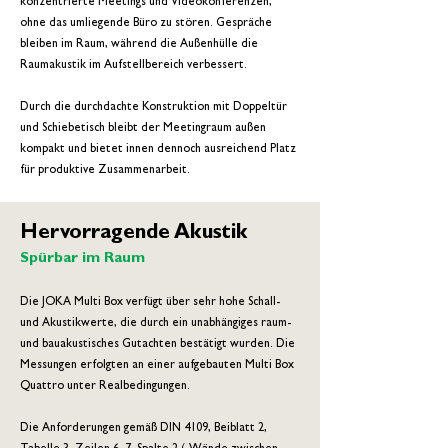
konzentrierte Meetings und Videokonferenzen,
ohne das umliegende Büro zu stören. Gespräche
bleiben im Raum, während die Außenhülle die
Raumakustik im Aufstellbereich verbessert.
Durch die durchdachte Konstruktion mit Doppeltür
und Schiebetisch bleibt der Meetingraum außen
kompakt und bietet innen dennoch ausreichend Platz
für produktive Zusammenarbeit.
Hervorragende Akustik
Spürbar im Raum
Die JOKA Multi Box verfügt über sehr hohe Schall-
und Akustikwerte, die durch ein unabhängiges raum-
und bauakustisches Gutachten bestätigt wurden. Die
Messungen erfolgten an einer aufgebauten Multi Box
Quattro unter Realbedingungen.
Die Anforderungen gemäß DIN 4109, Beiblatt 2,